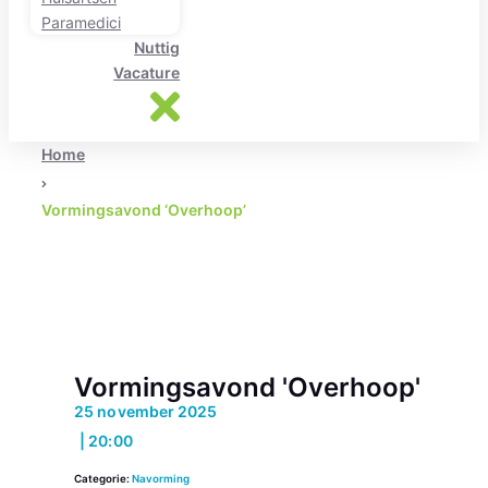
Paramedici
Nuttig
Vacature
Home
Vormingsavond ‘Overhoop’
Vormingsavond 'Overhoop'
25 november 2025
| 20:00
Categorie:
Navorming