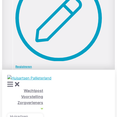
Registreren
Wachtpost
Voorstelling
Zorgverleners
Huisartsen